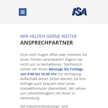
DE
|
EN
|
FR
WIR HELFEN GERNE WEITER
Startseite
ANSPRECHPARTNER
Sind noch Fragen offen oder möchten Sie
Dienstleistungen
einen Termin vereinbaren? Zögern Sie
nicht uns zu kontaktieren. Telefonisch
stehen wir Ihnen
Montags bis Freitags
Kompetenzen
von 8:00 bis 16:30 Uhr
zur Verfügung.
Außerhalb dieser Zeiten können Sie ihre
Anfrage auch bequem über unser
Branchen
Kontaktformular übermitteln. Wir setzen
uns schnellstmöglich mit Ihnen in
Verbindung.
Aktuelles
ISA Industriesteuerungs- und