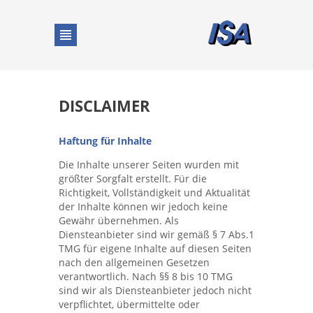
DE
|
EN
|
FR
DISCLAIMER
Home
Haftung für Inhalte
Services
Die Inhalte unserer Seiten wurden mit
größter Sorgfalt erstellt. Für die
Richtigkeit, Vollständigkeit und Aktualität
Competences
der Inhalte können wir jedoch keine
Gewähr übernehmen. Als
Diensteanbieter sind wir gemäß § 7 Abs.1
Industries
TMG für eigene Inhalte auf diesen Seiten
nach den allgemeinen Gesetzen
verantwortlich. Nach §§ 8 bis 10 TMG
Company
sind wir als Diensteanbieter jedoch nicht
verpflichtet, übermittelte oder