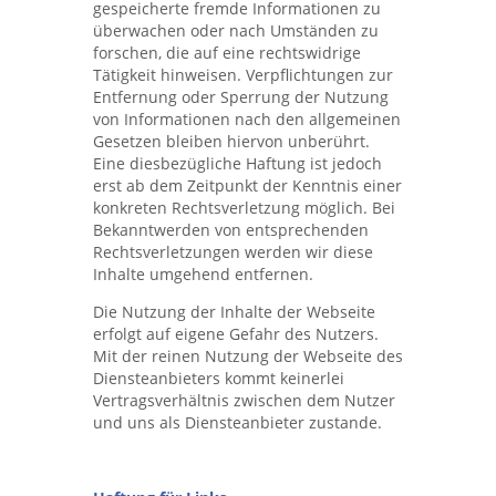
gespeicherte fremde Informationen zu
About us
Career
überwachen oder nach Umständen zu
forschen, die auf eine rechtswidrige
Tätigkeit hinweisen. Verpflichtungen zur
Entfernung oder Sperrung der Nutzung
Certifications
Contact
von Informationen nach den allgemeinen
Gesetzen bleiben hiervon unberührt.
Eine diesbezügliche Haftung ist jedoch
Contact person
Privacy
erst ab dem Zeitpunkt der Kenntnis einer
konkreten Rechtsverletzung möglich. Bei
Bekanntwerden von entsprechenden
Disclaimer
Rechtsverletzungen werden wir diese
Inhalte umgehend entfernen.
Imprint
Die Nutzung der Inhalte der Webseite
erfolgt auf eigene Gefahr des Nutzers.
Mit der reinen Nutzung der Webseite des
Diensteanbieters kommt keinerlei
Vertragsverhältnis zwischen dem Nutzer
und uns als Diensteanbieter zustande.